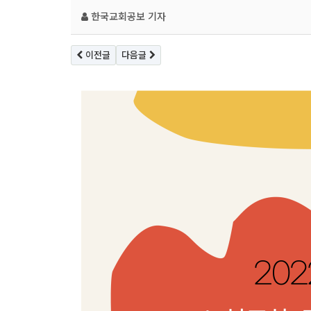
한국교회공보
기자
이전글
다음글