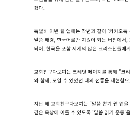
졌다.
특별히 이번 웹 앱에는 작년과 같이 '카카오톡 공유
말씀 배경, 한국어로만 지원이 되는 버전에서, 
되어, 한국을 포함 세계의 많은 크리스천들에
교회친구다모여는 크레딧 페이지를 통해 "크리
와 함께, 모일 수 있었던 때의 전통을 재현함
지난 해 교회친구다모여는 "말씀 뽑기 웹 앱을
깊은 묵상에 이를 수 있도록 '말씀 읽기 운동'