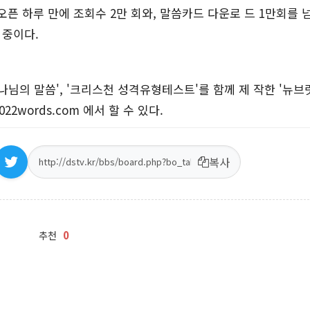
재 오픈 하루 만에 조회수 2만 회와, 말씀카드 다운로 드 1만회를
 중이다.
하나님의 말씀', '크리스천 성격유형테스트'를 함께 제 작한 '뉴브
22words.com 에서 할 수 있다.
복사
0
추천