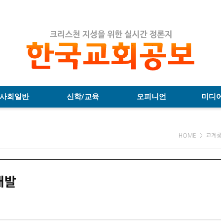
사회일반
신학/교육
오피니언
미디
HOME > 교계
개발