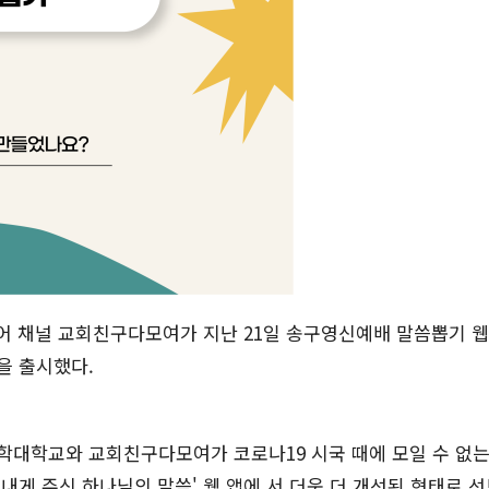
 채널 교회친구다모여가 지난 21일 송구영신예배 말씀뽑기 웹
션을 출시했다.
례신학대학교와 교회친구다모여가 코로나19 시국 때에 모일 수 없는
 내게 주신 하나님의 말씀' 웹 앱에 서 더욱 더 개선된 형태로 